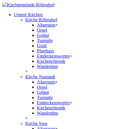
Unsere Kirchen
Kirche Röhrsdorf
Altarraum
+
Orgel
Geläut
Turmuhr
Gruft
Pfarrhaus
Entdeckenswertes
+
Kirchenchronik
Wandertipp
+
Kirche Naustadt
Altarraum
+
Orgel
Geläut
Turmuhr
Entdeckenswertes
+
Kirchenchronik
Wandertipp
+
Kirche Sora
Altarraum
+