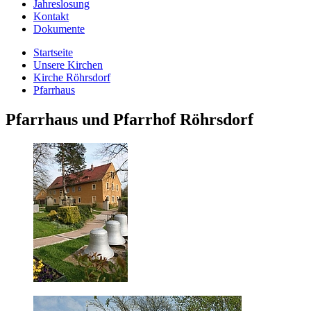
Jahreslosung
Kontakt
Dokumente
Startseite
Unsere Kirchen
Kirche Röhrsdorf
Pfarrhaus
Pfarrhaus und Pfarrhof Röhrsdorf