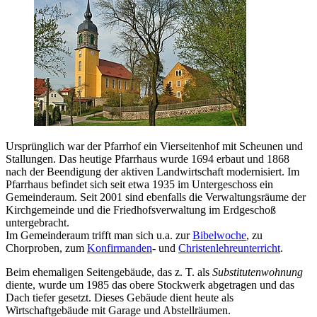
Ursprünglich war der Pfarrhof ein Vierseitenhof mit Scheunen und
Stallungen. Das heutige Pfarrhaus wurde 1694 erbaut und 1868
nach der Beendigung der aktiven Landwirtschaft modernisiert. Im
Pfarrhaus befindet sich seit etwa 1935 im Untergeschoss ein
Gemeinderaum. Seit 2001 sind ebenfalls die Verwaltungsräume der
Kirchgemeinde und die Friedhofsverwaltung im Erdgeschoß
untergebracht.
Im Gemeinderaum trifft man sich u.a. zur
Bibelwoche
, zu
Chorproben, zum
Konfirmanden
- und
Christenlehreunterricht
.
Beim ehemaligen Seitengebäude, das z. T. als
Substitutenwohnung
diente, wurde um 1985 das obere Stockwerk abgetragen und das
Dach tiefer gesetzt. Dieses Gebäude dient heute als
Wirtschaftgebäude mit Garage und Abstellräumen.