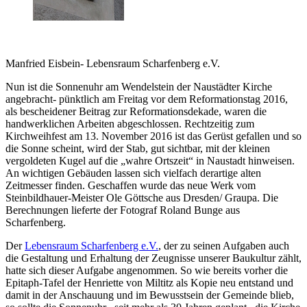
Manfried Eisbein- Lebensraum Scharfenberg e.V.
Nun ist die Sonnenuhr am Wendelstein der Naustädter Kirche
angebracht- pünktlich am Freitag vor dem Reformationstag 2016,
als bescheidener Beitrag zur Reformationsdekade, waren die
handwerklichen Arbeiten abgeschlossen. Rechtzeitig zum
Kirchweihfest am 13. November 2016 ist das Gerüst gefallen und so
die Sonne scheint, wird der Stab, gut sichtbar, mit der kleinen
vergoldeten Kugel auf die „wahre Ortszeit“ in Naustadt hinweisen.
An wichtigen Gebäuden lassen sich vielfach derartige alten
Zeitmesser finden. Geschaffen wurde das neue Werk vom
Steinbildhauer-Meister Ole Göttsche aus Dresden/ Graupa. Die
Berechnungen lieferte der Fotograf Roland Bunge aus
Scharfenberg.
Der
Lebensraum Scharfenberg e.V.
, der zu seinen Aufgaben auch
die Gestaltung und Erhaltung der Zeugnisse unserer Baukultur zählt,
hatte sich dieser Aufgabe angenommen. So wie bereits vorher die
Epitaph-Tafel der Henriette von Miltitz als Kopie neu entstand und
damit in der Anschauung und im Bewusstsein der Gemeinde blieb,