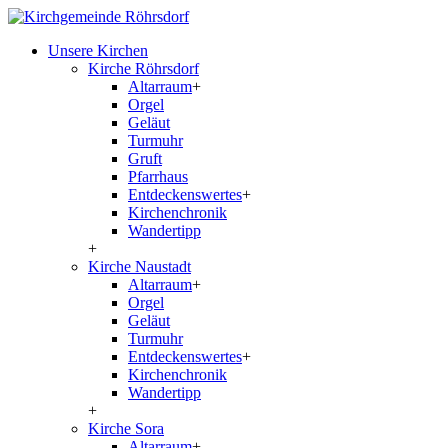
Unsere Kirchen
Kirche Röhrsdorf
Altarraum
+
Orgel
Geläut
Turmuhr
Gruft
Pfarrhaus
Entdeckenswertes
+
Kirchenchronik
Wandertipp
+
Kirche Naustadt
Altarraum
+
Orgel
Geläut
Turmuhr
Entdeckenswertes
+
Kirchenchronik
Wandertipp
+
Kirche Sora
Altarraum
+