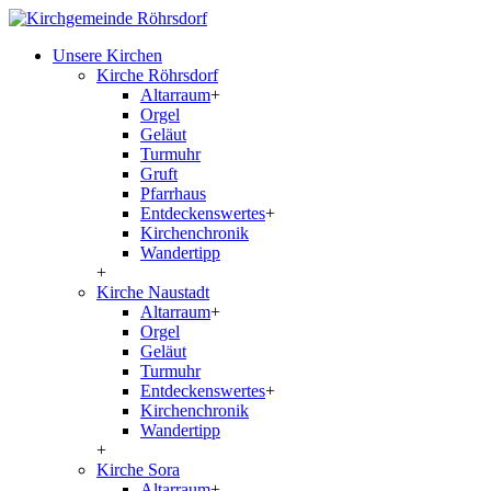
Unsere Kirchen
Kirche Röhrsdorf
Altarraum
+
Orgel
Geläut
Turmuhr
Gruft
Pfarrhaus
Entdeckenswertes
+
Kirchenchronik
Wandertipp
+
Kirche Naustadt
Altarraum
+
Orgel
Geläut
Turmuhr
Entdeckenswertes
+
Kirchenchronik
Wandertipp
+
Kirche Sora
Altarraum
+