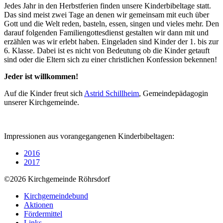
Jedes Jahr in den Herbstferien finden unsere Kinderbibeltage statt.
Das sind meist zwei Tage an denen wir gemeinsam mit euch über
Gott und die Welt reden, basteln, essen, singen und vieles mehr. Den
darauf folgenden Familiengottesdienst gestalten wir dann mit und
erzählen was wir erlebt haben. Eingeladen sind Kinder der 1. bis zur
6. Klasse. Dabei ist es nicht von Bedeutung ob die Kinder getauft
sind oder die Eltern sich zu einer christlichen Konfession bekennen!
Jeder ist willkommen!
Auf die Kinder freut sich
Astrid Schillheim
, Gemeindepädagogin
unserer Kirchgemeinde.
Impressionen aus vorangegangenen Kinderbibeltagen:
2016
2017
©2026 Kirchgemeinde Röhrsdorf
Kirchgemeindebund
Aktionen
Fördermittel
Links