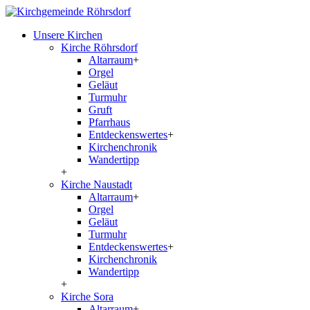
Unsere Kirchen
Kirche Röhrsdorf
Altarraum
+
Orgel
Geläut
Turmuhr
Gruft
Pfarrhaus
Entdeckenswertes
+
Kirchenchronik
Wandertipp
+
Kirche Naustadt
Altarraum
+
Orgel
Geläut
Turmuhr
Entdeckenswertes
+
Kirchenchronik
Wandertipp
+
Kirche Sora
Altarraum
+