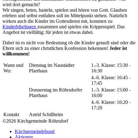
wird dort gemacht?
Wir singen, beten, basteln, spielen und hören von Gott. Glauben
erleben und selbst entfalten soll im Mittelpunkt stehen. Natürlich
wirken auch die Kinder im Gottesdienst mit, kommen zu
Kinderbibeltagen
zusammen und spielen ein Krippenspiel. Das
Angebot ist vielfältig; für jeden ist etwas dabei.
Dabei ist es nicht von Bedeutung ob die Kinder getauft sind oder die
Eltern sich zu einer christlichen Konfession bekennen!
Jeder ist
willkommen!
Wann und
Dienstag im Naustädter
1.-3. Klasse: 15:30 -
Wo:
Pfarrhaus
16:30
4.-6. Klasse: 16:45 -
17:45
Donnerstag im Röhrsdorfer
1.-3. Klasse: 15:00 -
Pfarrhaus
16:00
4.-6. Klasse: 16:20 -
17:20
Kontakt
Astrid Schillheim
©2026 Kirchgemeinde Röhrsdorf
Kirchgemeindebund
Aktionen