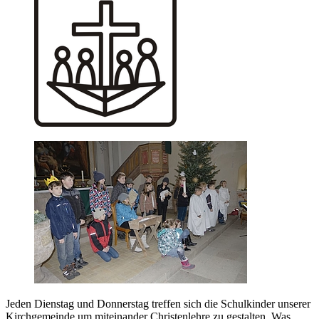
Jeden Dienstag und Donnerstag treffen sich die Schulkinder unserer
Kirchgemeinde um miteinander Christenlehre zu gestalten. Was