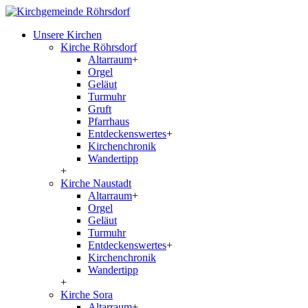
Unsere Kirchen
Kirche Röhrsdorf
Altarraum
+
Orgel
Geläut
Turmuhr
Gruft
Pfarrhaus
Entdeckenswertes
+
Kirchenchronik
Wandertipp
+
Kirche Naustadt
Altarraum
+
Orgel
Geläut
Turmuhr
Entdeckenswertes
+
Kirchenchronik
Wandertipp
+
Kirche Sora
Altarraum
+