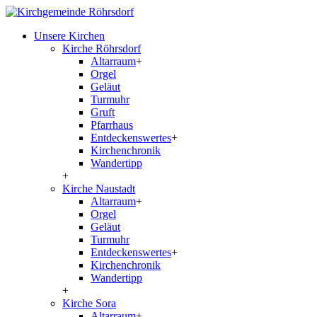
Unsere Kirchen
Kirche Röhrsdorf
Altarraum
+
Orgel
Geläut
Turmuhr
Gruft
Pfarrhaus
Entdeckenswertes
+
Kirchenchronik
Wandertipp
+
Kirche Naustadt
Altarraum
+
Orgel
Geläut
Turmuhr
Entdeckenswertes
+
Kirchenchronik
Wandertipp
+
Kirche Sora
Altarraum
+