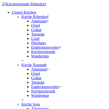
Unsere Kirchen
Kirche Röhrsdorf
Altarraum
+
Orgel
Geläut
Turmuhr
Gruft
Pfarrhaus
Entdeckenswertes
+
Kirchenchronik
Wandertipp
+
Kirche Naustadt
Altarraum
+
Orgel
Geläut
Turmuhr
Entdeckenswertes
+
Kirchenchronik
Wandertipp
+
Kirche Sora
Altarraum
+