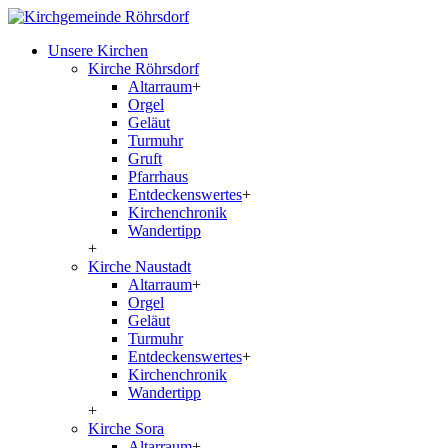
Unsere Kirchen
Kirche Röhrsdorf
Altarraum
+
Orgel
Geläut
Turmuhr
Gruft
Pfarrhaus
Entdeckenswertes
+
Kirchenchronik
Wandertipp
+
Kirche Naustadt
Altarraum
+
Orgel
Geläut
Turmuhr
Entdeckenswertes
+
Kirchenchronik
Wandertipp
+
Kirche Sora
Altarraum
+