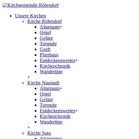
Unsere Kirchen
Kirche Röhrsdorf
Altarraum
+
Orgel
Geläut
Turmuhr
Gruft
Pfarrhaus
Entdeckenswertes
+
Kirchenchronik
Wandertipp
+
Kirche Naustadt
Altarraum
+
Orgel
Geläut
Turmuhr
Entdeckenswertes
+
Kirchenchronik
Wandertipp
+
Kirche Sora
Altarraum
+