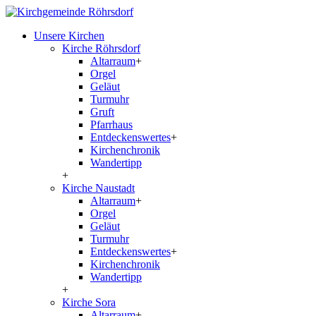
Unsere Kirchen
Kirche Röhrsdorf
Altarraum
+
Orgel
Geläut
Turmuhr
Gruft
Pfarrhaus
Entdeckenswertes
+
Kirchenchronik
Wandertipp
+
Kirche Naustadt
Altarraum
+
Orgel
Geläut
Turmuhr
Entdeckenswertes
+
Kirchenchronik
Wandertipp
+
Kirche Sora
Altarraum
+