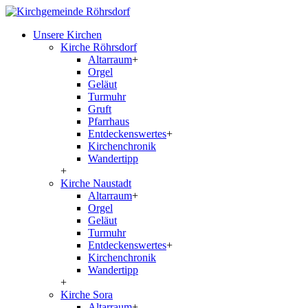
Unsere Kirchen
Kirche Röhrsdorf
Altarraum
+
Orgel
Geläut
Turmuhr
Gruft
Pfarrhaus
Entdeckenswertes
+
Kirchenchronik
Wandertipp
+
Kirche Naustadt
Altarraum
+
Orgel
Geläut
Turmuhr
Entdeckenswertes
+
Kirchenchronik
Wandertipp
+
Kirche Sora
Altarraum
+