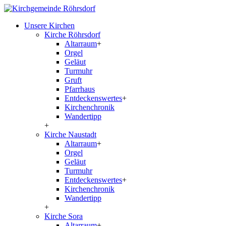
Unsere Kirchen
Kirche Röhrsdorf
Altarraum
+
Orgel
Geläut
Turmuhr
Gruft
Pfarrhaus
Entdeckenswertes
+
Kirchenchronik
Wandertipp
+
Kirche Naustadt
Altarraum
+
Orgel
Geläut
Turmuhr
Entdeckenswertes
+
Kirchenchronik
Wandertipp
+
Kirche Sora
Altarraum
+