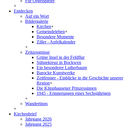
Für Orgelspieler
+
Entdecken
Auf ein Wort
Bildergalerie
Kirchen
+
Gemeindeleben
+
Besondere Momente
Ziller - Apfelkalender
+
Zeitzeugnisse
Grüne Insel in der Feldflur
Sühnekreuz in Bockwen
Ein besonderer Lutherbaum
Barocke Kunstwerke
Zeitfenster - Einblicke in die Geschichte unserer
Region
+
Die Klipphausener Prinzessinnen
1945 - Erinnerungen eines Sechsjährigen
+
Wandertipps
+
Kirchenbrief
Jahrgang 2026
Jahrgang 2025