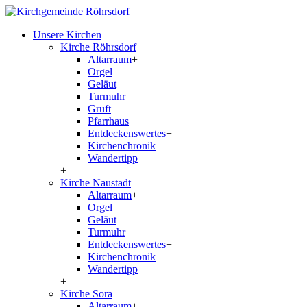
Unsere Kirchen
Kirche Röhrsdorf
Altarraum
+
Orgel
Geläut
Turmuhr
Gruft
Pfarrhaus
Entdeckenswertes
+
Kirchenchronik
Wandertipp
+
Kirche Naustadt
Altarraum
+
Orgel
Geläut
Turmuhr
Entdeckenswertes
+
Kirchenchronik
Wandertipp
+
Kirche Sora
Altarraum
+