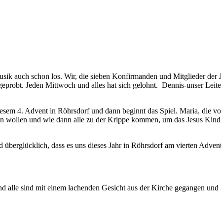
sik auch schon los. Wir, die sieben Konfirmanden und Mitglieder de
 geprobt. Jeden Mittwoch und alles hat sich gelohnt. Dennis-unser Leite
nen.
iesem 4. Advent in Röhrsdorf und dann beginnt das Spiel. Maria, die vo
 finden wollen und wie dann alle zu der Krippe kommen, um das J
d überglücklich, dass es uns dieses Jahr in Röhrsdorf am vierten Adve
alle sind mit einem lachenden Gesicht aus der Kirche gegangen und 