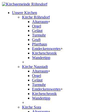
Unsere Kirchen
Kirche Röhrsdorf
Altarraum
+
Orgel
Geläut
Turmuhr
Gruft
Pfarrhaus
Entdeckenswertes
+
Kirchenchronik
Wandertipp
+
Kirche Naustadt
Altarraum
+
Orgel
Geläut
Turmuhr
Entdeckenswertes
+
Kirchenchronik
Wandertipp
+
Kirche Sora
Altarraum
+