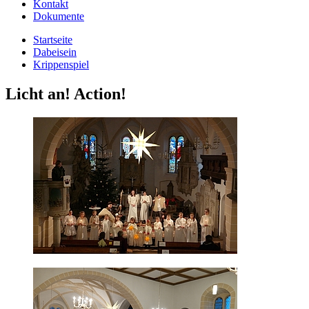
Kontakt
Dokumente
Startseite
Dabeisein
Krippenspiel
Licht an! Action!