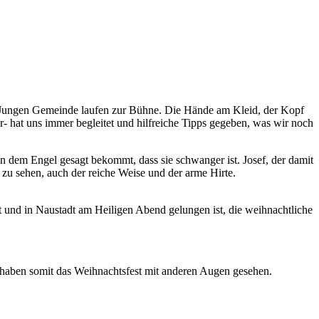
r Jungen Gemeinde laufen zur Bühne. Die Hände am Kleid, der Kopf
r- hat uns immer begleitet und hilfreiche Tipps gegeben, was wir noch
n dem Engel gesagt bekommt, dass sie schwanger ist. Josef, der damit
esus Kind zu sehen, auch der reiche Weise und der arme Hirte.
nt und in Naustadt am Heiligen Abend gelungen ist, die weihnachtliche
haben somit das Weihnachtsfest mit anderen Augen gesehen.